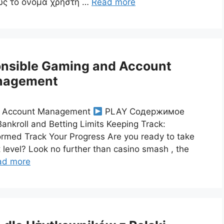
πως το όνομα χρήστη …
Read more
nsible Gaming and Account
nagement
d Account Management
PLAY Содержимое
ankroll and Betting Limits Keeping Track:
ormed Track Your Progress Are you ready to take
 level? Look no further than casino smash , the
ad more