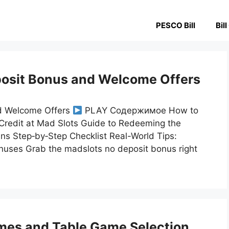
PESCO Bill
Bil
posit Bonus and Welcome Offers
nd Welcome Offers
PLAY Содержимое How to
 Credit at Mad Slots Guide to Redeeming the
ns Step‑by‑Step Checklist Real-World Tips:
nuses Grab the madslots no deposit bonus right
ames and Table Game Selection