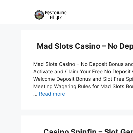
Skip
to
content
Mad Slots Casino – No De
Mad Slots Casino – No Deposit Bonus a
Activate and Claim Your Free No Deposit
Welcome Deposit Bonus and Slot Free Spi
Meeting Wagering Rules for Mad Slots Bo
…
Read more
Casino Spinfin – Slot G