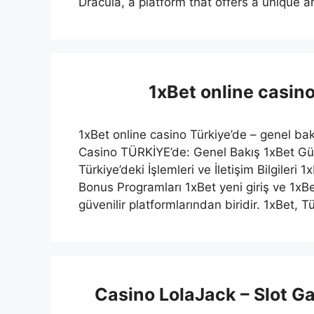
Dracula, a platform that offers a unique a
1xBet online casino
1xBet online casino Türkiye’de – genel ba
Casino TÜRKİYE’de: Genel Bakış 1xBet Gün
Türkiye’deki İşlemleri ve İletişim Bilgileri
Bonus Programları 1xBet yeni giriş ve 1xBe
güvenilir platformlarından biridir. 1xBet, 
Casino LolaJack – Slot 