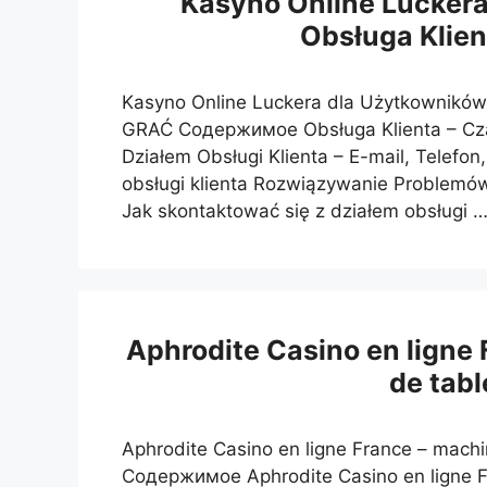
Kasyno Online Luckera
Obsługa Klien
Kasyno Online Luckera dla Użytkowników 
GRAĆ Содержимое Obsługa Klienta – Cza
Działem Obsługi Klienta – E-mail, Telefo
obsługi klienta Rozwiązywanie Problemów 
Jak skontaktować się z działem obsługi 
Aphrodite Casino en ligne 
de tabl
Aphrodite Casino en ligne France – machi
Содержимое Aphrodite Casino en ligne Fr