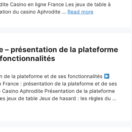
ite Casino en ligne France Les jeux de table à
tation du casino Aphrodite …
Read more
 – présentation de la plateforme
 fonctionnalités
n de la plateforme et de ses fonctionnalités
rance : présentation de la plateforme et de ses
de Casino Aphrodite Présentation de la plateforme
es jeux de table Jeux de hasard : les règles du …