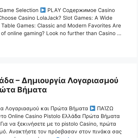
 Game Selection
PLAY Содержимое Casino
 Choose Casino LolaJack? Slot Games: A Wide
 Table Games: Classic and Modern Favorites Are
ll of online gaming? Look no further than Casino …
λλάδα – Δημιουργία Λογαριασμού
ρώτα Βήματα
ργία Λογαριασμού και Πρώτα Βήματα
ΠΑΊΖΩ
ο Online Casino Pistolo Ελλάδα Πρώτα Βήματα
α να ξεκινήσετε με το pistolo Casino, πρώτα
σμό. Ανακτήστε τον πρόσβασαν στον πινάκα σας