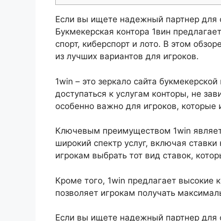
Если вы ищете надежный партнер для ст
Букмекерская контора 1вин предлагает
спорт, киберспорт и лото. В этом обзо
из лучших вариантов для игроков.
1win – это зеркало сайта букмекерской
доступаться к услугам конторы, не зав
особенно важно для игроков, которые 
Ключевым преимуществом 1win являетс
широкий спектр услуг, включая ставки 
игрокам выбрать тот вид ставок, кото
Кроме того, 1win предлагает высокие 
позволяет игрокам получать максималь
Если вы ищете надежный партнер для ст