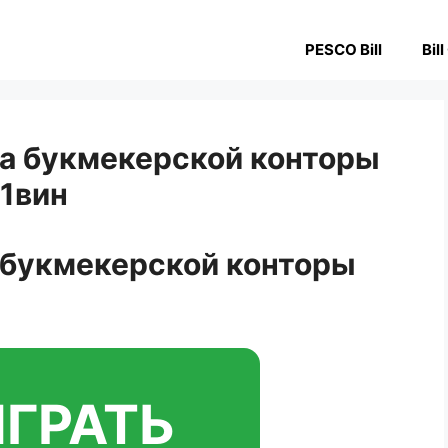
PESCO Bill
Bil
та букмекерской конторы
1вин
а букмекерской конторы
ГРАТЬ