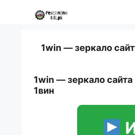
Skip
to
content
1win — зеркало сай
1win — зеркало сайт
1вин
И