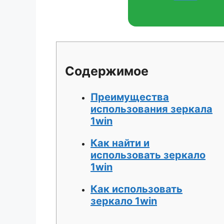
Содержимое
Преимущества
использования зеркала
1win
Как найти и
использовать зеркало
1win
Как использовать
зеркало 1win