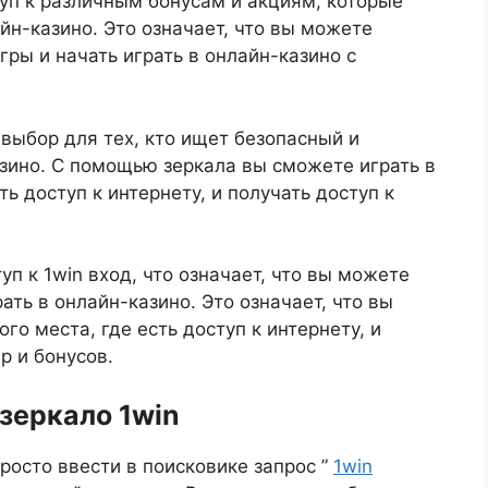
уп к различным бонусам и акциям, которые
йн-казино. Это означает, что вы можете
гры и начать играть в онлайн-казино с
 выбор для тех, кто ищет безопасный и
зино. С помощью зеркала вы сможете играть в
ь доступ к интернету, и получать доступ к
уп к 1win вход, что означает, что вы можете
рать в онлайн-казино. Это означает, что вы
го места, где есть доступ к интернету, и
р и бонусов.
 зеркало 1win
росто ввести в поисковике запрос ”
1win