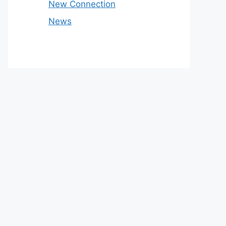
New Connection
News