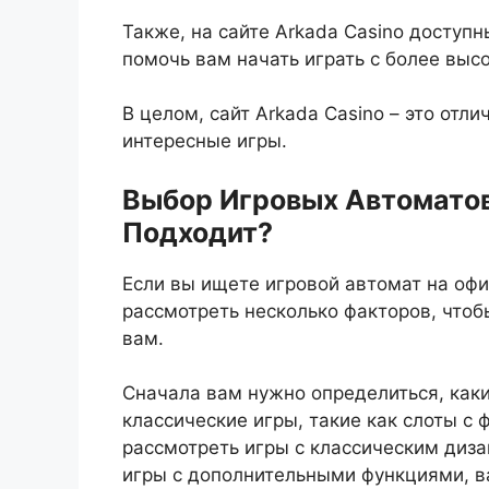
Также, на сайте Arkada Casino доступ
помочь вам начать играть с более выс
В целом, сайт Arkada Casino – это отл
интересные игры.
Выбор Игровых Автоматов
Подходит?
Если вы ищете игровой автомат на офи
рассмотреть несколько факторов, чтоб
вам.
Сначала вам нужно определиться, каки
классические игры, такие как слоты с
рассмотреть игры с классическим диз
игры с дополнительными функциями, ва