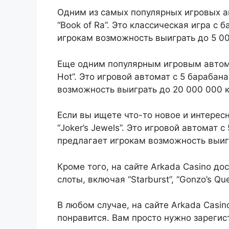
Одним из самых популярных игровых ав
“Book of Ra”. Это классическая игра с
игрокам возможность выиграть до 5 00
Еще одним популярным игровым автомат
Hot”. Это игровой автомат с 5 барабан
возможность выиграть до 20 000 000 
Если вы ищете что-то новое и интерес
“Joker’s Jewels”. Это игровой автомат 
предлагает игрокам возможность выиг
Кроме того, на сайте Arkada Casino д
слоты, включая “Starburst”, “Gonzo’s Que
В любом случае, на сайте Arkada Casin
понравится. Вам просто нужно зарегист