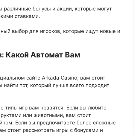
ны различные бонусы и акции, которые могут
окими ставками.
ичный выбор для игроков, которые ищут новые и
: Какой Автомат Вам
циальном сайте Arkada Casino, вам стоит
ы найти тот, который лучше всего подходит
е типы игр вам нравятся. Если вы любите
 фруктами или животными, вам стоит
айном. Если вы предпочитаете более сложные
м стоит рассмотреть игры с бонусами и