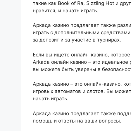
такие как Book of Ra, Sizzling Hot и д
нравится, и начать играть.
Аркада казино предлагает также разли
играть с дополнительными средствами
за депозит и за участие в турнирах.
Если вы ищете онлайн-казино, которое
Arkada онлайн казино – это идеальное 
вы можете быть уверены в безопасност
Аркада казино – это онлайн-казино, к
игровых автоматов и слотов. Вы можете
начать играть.
Аркада казино предлагает также подде
помощь и ответы на ваши вопросы.