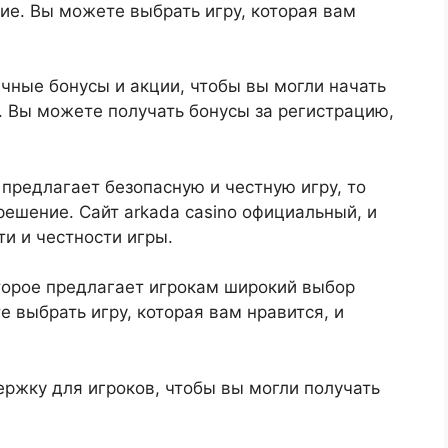
ругие. Вы можете выбрать игру, которая вам
чные бонусы и акции, чтобы вы могли начать
. Вы можете получать бонусы за регистрацию,
 предлагает безопасную и честную игру, то
решение. Сайт arkada casino официальный, и
и и честности игры.
оторое предлагает игрокам широкий выбор
 выбрать игру, которая вам нравится, и
ржку для игроков, чтобы вы могли получать