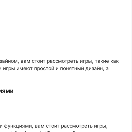
зайном, вам стоит рассмотреть игры, такие как
Эти игры имеют простой и понятный дизайн, а
иями
и функциями, вам стоит рассмотреть игры,