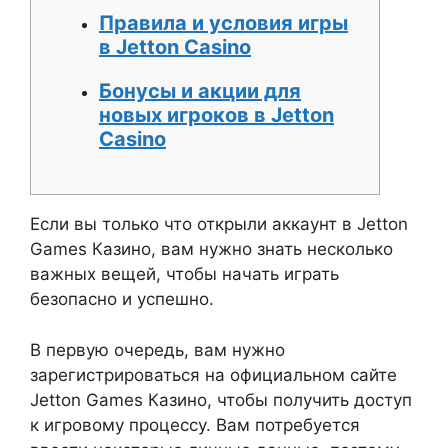
Правила и условия игры
в Jetton Casino
Бонусы и акции для
новых игроков в Jetton
Casino
Если вы только что открыли аккаунт в Jetton
Games Казино, вам нужно знать несколько
важных вещей, чтобы начать играть
безопасно и успешно.
В первую очередь, вам нужно
зарегистрироваться на официальном сайте
Jetton Games Казино, чтобы получить доступ
к игровому процессу. Вам потребуется