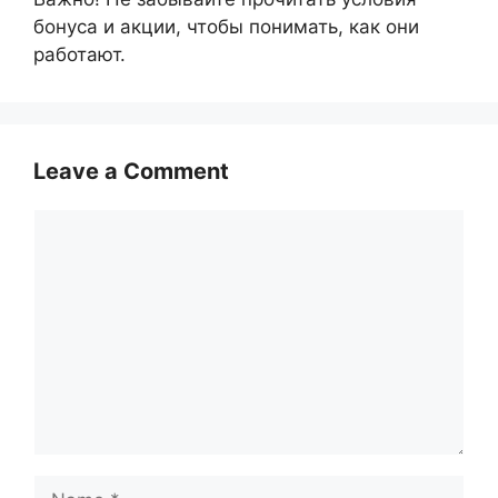
бонуса и акции, чтобы понимать, как они
работают.
Leave a Comment
Comment
Name