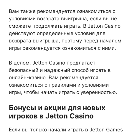
Вам также рекомендуется ознакомиться с
условиями возврата выигрыша, если вы не
сможете продолжать играть. В Jetton Casino
действуют определенные условия для
возврата выигрыша, поэтому перед началом
игры рекомендуется ознакомиться с ними.
В целом, Jetton Casino предлагает
безопасный и надежный способ играть в
онлайн-казино. Вам рекомендуется
ознакомиться с правилами и условиями
игры, чтобы начать играть с уверенностью.
Бонусы и акции для новых
игроков в Jetton Casino
Если вы только начали играть в Jetton Games