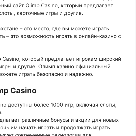
ьный сайт Olimp Casino, который предлагает
слоты, карточные игры и другие.
хстане – это место, где вы можете играть
ь – это возможность играть в онлайн-казино с
p Casino, который предлагает игрокам широкий
 игры и другие. Олимп казино официальный
 можете играть безопасно и надежно.
mp Casino
ino доступны более 1000 игр, включая слоты,
е.
едлагает различные бонусы и акции для новых
очь им начать играть и продолжать играть.
льзует современные технологии для