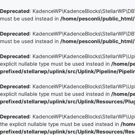
Deprecated
: KadenceWP\KadenceBlocks\StellarWP\DB\DB:
must be used instead in
/home/pesconli/public_html
Deprecated
: KadenceWP\KadenceBlocks\StellarWP\DB\DB:
must be used instead in
/home/pesconli/public_html
Deprecated
: KadenceWP\KadenceBlocks\StellarWP\Uplink\
explicit nullable type must be used instead in
/home/pe
prefixed/stellarwp/uplink/src/Uplink/Pipeline/Pipel
Deprecated
: KadenceWP\KadenceBlocks\StellarWP\Uplink
explicit nullable type must be used instead in
/home/pe
prefixed/stellarwp/uplink/src/Uplink/Resources/Plu
Deprecated
: KadenceWP\KadenceBlocks\StellarWP\Uplink
the explicit nullable type must be used instead in
/home
prefixed/stellarwp/uplink/src/Uplink/Resources/Re