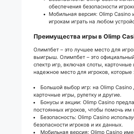
обеспечения безопасности игроко
Мобильная версия: Olimp Casino
игрокам играть на любом устрой
Преимущества игры в Olimp Cas
Олимпбет – это лучшее место для игр
выигрыш. Олимпбет – это официальный
спектр игр, включая слоты, карточные 
надежное место для игроков, которые 
Большой выбор игр: на Olimp Casino
карточные игры, рулетку и другие.
Бонусы и акции: Olimp Casino предл
постоянных игроков, чтобы помочь им 
Безопасность: Olimp Casino исполь
безопасности игроков и их данных.
Мобильная версия: Olimp Casino им