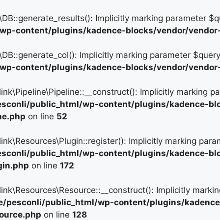
:generate_results(): Implicitly marking parameter $quer
/wp-content/plugins/kadence-blocks/vendor/vendor-
:generate_col(): Implicitly marking parameter $query as
/wp-content/plugins/kadence-blocks/vendor/vendor-
Pipeline\Pipeline::__construct(): Implicitly marking pa
sconli/public_html/wp-content/plugins/kadence-bl
ine.php
on line
52
\Resources\Plugin::register(): Implicitly marking param
sconli/public_html/wp-content/plugins/kadence-bl
gin.php
on line
172
\Resources\Resource::__construct(): Implicitly marking
/pesconli/public_html/wp-content/plugins/kadence
source.php
on line
128