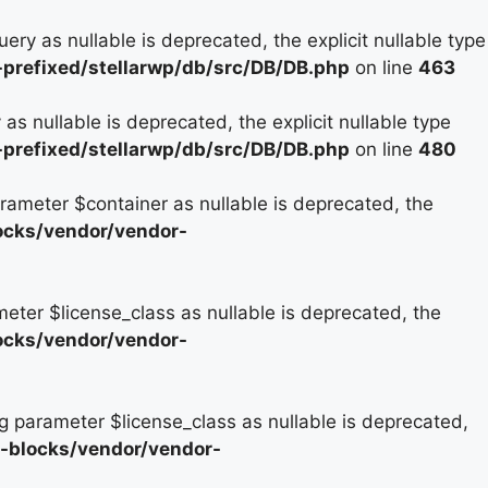
y as nullable is deprecated, the explicit nullable type
prefixed/stellarwp/db/src/DB/DB.php
on line
463
 nullable is deprecated, the explicit nullable type
prefixed/stellarwp/db/src/DB/DB.php
on line
480
rameter $container as nullable is deprecated, the
ocks/vendor/vendor-
eter $license_class as nullable is deprecated, the
ocks/vendor/vendor-
 parameter $license_class as nullable is deprecated,
-blocks/vendor/vendor-