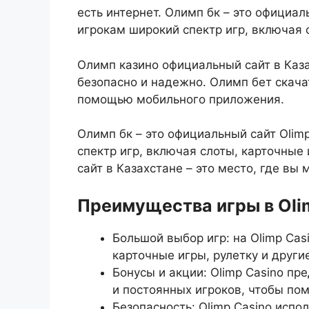
есть интернет. Олимп бк – это официал
игрокам широкий спектр игр, включая 
Олимп казино официальный сайт в Каза
безопасно и надежно. Олимп бет скачат
помощью мобильного приложения.
Олимп бк – это официальный сайт Olim
спектр игр, включая слоты, карточные
сайт в Казахстане – это место, где вы
Преимущества игры в Oli
Большой выбор игр: на Olimp Cas
карточные игры, рулетку и други
Бонусы и акции: Olimp Casino пр
и постоянных игроков, чтобы пом
Безопасность: Olimp Casino испо