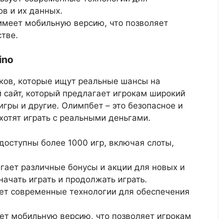
в и их данных.
 имеет мобильную версию, что позволяет
стве.
ino
оков, которые ищут реальные шансы на
 сайт, который предлагает игрокам широкий
игры и другие. Олимпбет – это безопасное и
хотят играть с реальными деньгами.
 доступны более 1000 игр, включая слоты,
агает различные бонусы и акции для новых и
начать играть и продолжать играть.
зует современные технологии для обеспечения
еет мобильную версию, что позволяет игрокам