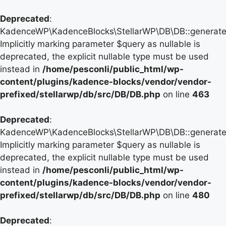
Deprecated
:
KadenceWP\KadenceBlocks\StellarWP\DB\DB::generate_
Implicitly marking parameter $query as nullable is
deprecated, the explicit nullable type must be used
instead in
/home/pesconli/public_html/wp-
content/plugins/kadence-blocks/vendor/vendor-
prefixed/stellarwp/db/src/DB/DB.php
on line
463
Deprecated
:
KadenceWP\KadenceBlocks\StellarWP\DB\DB::generate_
Implicitly marking parameter $query as nullable is
deprecated, the explicit nullable type must be used
instead in
/home/pesconli/public_html/wp-
content/plugins/kadence-blocks/vendor/vendor-
prefixed/stellarwp/db/src/DB/DB.php
on line
480
Deprecated
: