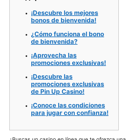
¡Descubre los mejores
bonos de bienvenida!
¿Cómo funciona el bono
de bienvenida?
¡Aprovecha las
promociones exclusivas!
¡Descubre las
promociones exclusivas
de Pin Up Casino!
¡Conoce las condiciones
para jugar con confianza!
¿Buscas un casino en línea que te ofrezca una