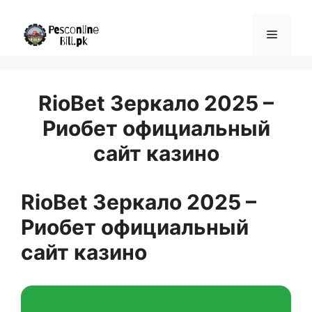
Skip
to
Menu
content
RioBet Зеркало 2025 –
Риобет официальный
сайт казино
RioBet Зеркало 2025 –
Риобет официальный
сайт казино