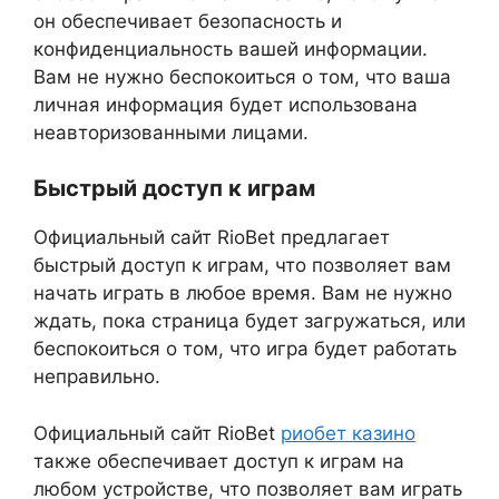
он обеспечивает безопасность и
конфиденциальность вашей информации.
Вам не нужно беспокоиться о том, что ваша
личная информация будет использована
неавторизованными лицами.
Быстрый доступ к играм
Официальный сайт RioBet предлагает
быстрый доступ к играм, что позволяет вам
начать играть в любое время. Вам не нужно
ждать, пока страница будет загружаться, или
беспокоиться о том, что игра будет работать
неправильно.
Официальный сайт RioBet
риобет казино
также обеспечивает доступ к играм на
любом устройстве, что позволяет вам играть