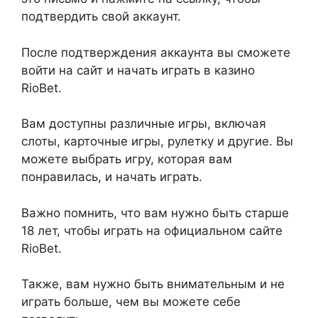
подтвердить свой аккаунт.
После подтверждения аккаунта вы сможете
войти на сайт и начать играть в казино
RioBet.
Вам доступны различные игры, включая
слоты, карточные игры, рулетку и другие. Вы
можете выбрать игру, которая вам
понравилась, и начать играть.
Важно помнить, что вам нужно быть старше
18 лет, чтобы играть на официальном сайте
RioBet.
Также, вам нужно быть внимательным и не
играть больше, чем вы можете себе