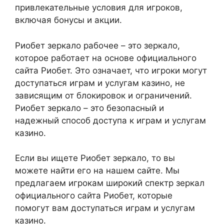
привлекательные условия для игроков,
включая бонусы и акции.
Риобет зеркало рабочее – это зеркало,
которое работает на основе официального
сайта Риобет. Это означает, что игроки могут
доступаться играм и услугам казино, не
зависящим от блокировок и ограничений.
Риобет зеркало – это безопасный и
надежный способ доступа к играм и услугам
казино.
Если вы ищете Риобет зеркало, то вы
можете найти его на нашем сайте. Мы
предлагаем игрокам широкий спектр зеркал
официального сайта Риобет, которые
помогут вам доступаться играм и услугам
казино.