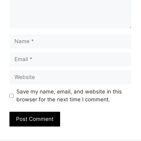
Name
Email
Website
Save my name, email, and website in this
browser for the next time I comment.