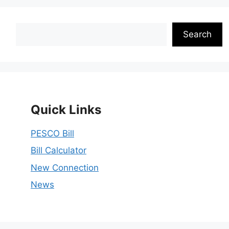
Search
Search
Quick Links
PESCO Bill
Bill Calculator
New Connection
News