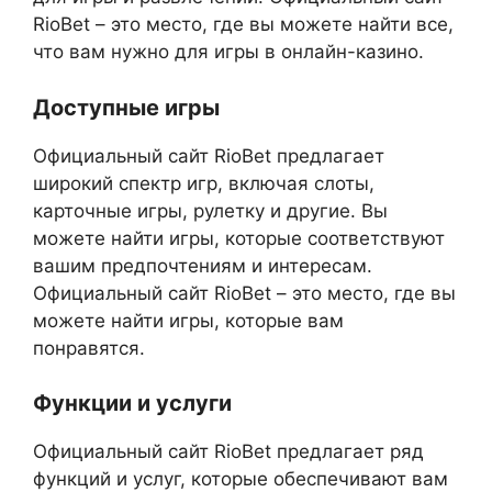
RioBet – это место, где вы можете найти все,
что вам нужно для игры в онлайн-казино.
Доступные игры
Официальный сайт RioBet предлагает
широкий спектр игр, включая слоты,
карточные игры, рулетку и другие. Вы
можете найти игры, которые соответствуют
вашим предпочтениям и интересам.
Официальный сайт RioBet – это место, где вы
можете найти игры, которые вам
понравятся.
Функции и услуги
Официальный сайт RioBet предлагает ряд
функций и услуг, которые обеспечивают вам