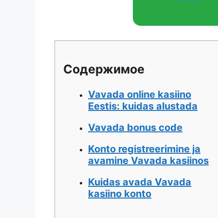
Содержимое
Vavada online kasiino
Eestis: kuidas alustada
Vavada bonus code
Konto registreerimine ja
avamine Vavada kasiinos
Kuidas avada Vavada
kasiino konto