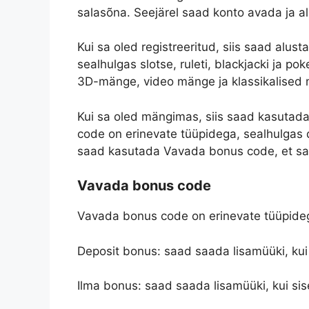
salasõna. Seejärel saad konto avada ja a
Kui sa oled registreeritud, siis saad al
sealhulgas slotse, ruleti, blackjacki ja p
3D-mänge, video mänge ja klassikalised
Kui sa oled mängimas, siis saad kasutad
code on erinevate tüüpidega, sealhulgas 
saad kasutada Vavada bonus code, et sa
Vavada bonus code
Vavada bonus code on erinevate tüüpideg
Deposit bonus: saad saada lisamüüki, kui
Ilma bonus: saad saada lisamüüki, kui si