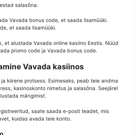
sestad salasõna.
utada Vavada bonus code, et saada lisamüüki.
e, et saada lisamüüki.
k, et alustada Vavada online kasiino Eestis. Nüüd
vada promo code ja Vavada bonus code.
vamine Vavada kasiinos
 ja kiirene protsess. Esimeseks, peab teie andma
ress, kasinoskonto nimetus ja salasõna. Seejärel
alustada mängimist.
gistreeritud, saate saada e-posti teadet, mis
vet, kuidas avada teie konto.
to