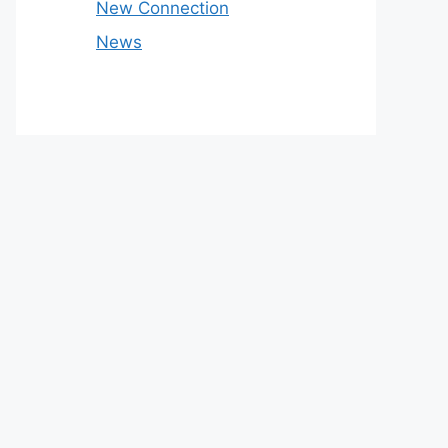
New Connection
News