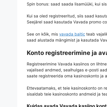
Spin bonus: saad saada lisamüüki, kui si
Kui sa oled registreeritud, siis saad kas
Seejärel saad kasutada Vavada promo cod
See on kõik, mis
vavada baltic
teab vajali
saad alustada mängimist ja kasutada Va
Konto registreerimine ja a
Registreerimine Vavada kasiinos on lihtne
vajalised andmed, sealhulgas e-posti aad
saate registreerida oma kasinoskonto ja 
Ettevaatamaks, et teie kasinoskonto on re
sisaldab teie kasinoskonto andmeid ja tea
Kuidas avada Vavada kasiino kon