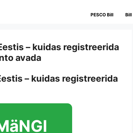
PESCO Bill
Bil
estis – kuidas registreerida
onto avada
estis – kuidas registreerida
MäNGI