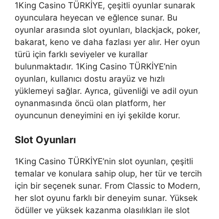
1King Casino TÜRKİYE, çeşitli oyunlar sunarak
oyunculara heyecan ve eğlence sunar. Bu
oyunlar arasında slot oyunları, blackjack, poker,
bakarat, keno ve daha fazlası yer alır. Her oyun
türü için farklı seviyeler ve kurallar
bulunmaktadır. 1King Casino TÜRKİYE’nin
oyunları, kullanıcı dostu arayüz ve hızlı
yüklemeyi sağlar. Ayrıca, güvenliği ve adil oyun
oynanmasında öncü olan platform, her
oyuncunun deneyimini en iyi şekilde korur.
Slot Oyunları
1King Casino TÜRKİYE’nin slot oyunları, çeşitli
temalar ve konulara sahip olup, her tür ve tercih
için bir seçenek sunar. From Classic to Modern,
her slot oyunu farklı bir deneyim sunar. Yüksek
ödüller ve yüksek kazanma olasılıkları ile slot