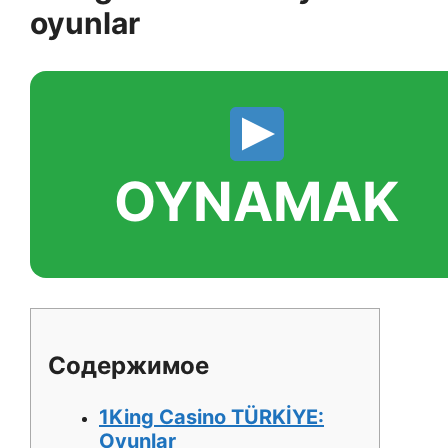
oyunlar
OYNAMAK
Содержимое
1King Casino TÜRKİYE:
Oyunlar