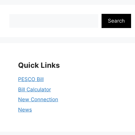
Search
Search
Quick Links
PESCO Bill
Bill Calculator
New Connection
News