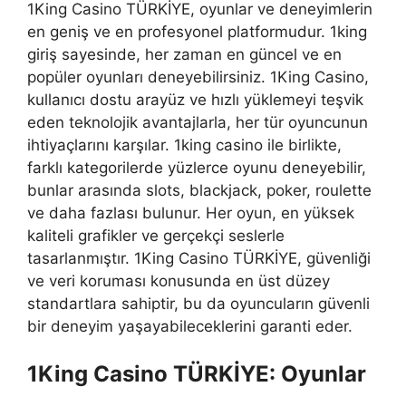
1King Casino TÜRKİYE, oyunlar ve deneyimlerin
en geniş ve en profesyonel platformudur. 1king
giriş sayesinde, her zaman en güncel ve en
popüler oyunları deneyebilirsiniz. 1King Casino,
kullanıcı dostu arayüz ve hızlı yüklemeyi teşvik
eden teknolojik avantajlarla, her tür oyuncunun
ihtiyaçlarını karşılar. 1king casino ile birlikte,
farklı kategorilerde yüzlerce oyunu deneyebilir,
bunlar arasında slots, blackjack, poker, roulette
ve daha fazlası bulunur. Her oyun, en yüksek
kaliteli grafikler ve gerçekçi seslerle
tasarlanmıştır. 1King Casino TÜRKİYE, güvenliği
ve veri koruması konusunda en üst düzey
standartlara sahiptir, bu da oyuncuların güvenli
bir deneyim yaşayabileceklerini garanti eder.
1King Casino TÜRKİYE: Oyunlar