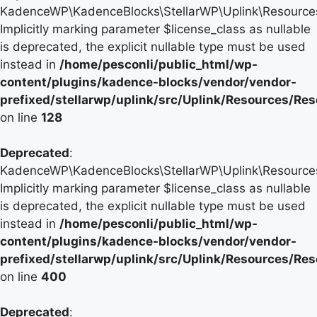
KadenceWP\KadenceBlocks\StellarWP\Uplink\Resources\
Implicitly marking parameter $license_class as nullable
is deprecated, the explicit nullable type must be used
instead in
/home/pesconli/public_html/wp-
content/plugins/kadence-blocks/vendor/vendor-
prefixed/stellarwp/uplink/src/Uplink/Resources/Re
on line
128
Deprecated
:
KadenceWP\KadenceBlocks\StellarWP\Uplink\Resources\
Implicitly marking parameter $license_class as nullable
is deprecated, the explicit nullable type must be used
instead in
/home/pesconli/public_html/wp-
content/plugins/kadence-blocks/vendor/vendor-
prefixed/stellarwp/uplink/src/Uplink/Resources/Re
on line
400
Deprecated
: