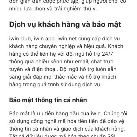
đơn giản đến cược phức tạp, giúp người chơi có
nhiều lựa chọn và trải nghiệm thú vị.
Dịch vụ khách hàng và bảo mật
iwin club, iwin app, iwin net cung cấp dịch vụ
khách hàng chuyên nghiệp và hiệu quả. Khách
hàng có thể liên hệ với đội ngũ hỗ trợ 24/7
thông qua nhiều kênh như email, chat trực
tuyến và điện thoại. Đội ngũ hỗ trợ luôn sẵn
sàng giải đáp mọi thắc mắc và hỗ trợ khách
hàng trong quá trình sử dụng dịch vụ.
Bảo mật thông tin cá nhân
Bảo mật là ưu tiên hàng đầu của iwin. Chúng tôi
sử dụng công nghệ mã hóa tiên tiến để bảo vệ
thông tin cá nhân và giao dịch của khách hàng.
Tất cả dữ liệu được mã hóa theo chuẩn SSL