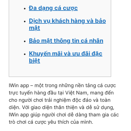
Đa dạng cá cược
Dịch vụ khách hàng và bảo
mật
Bảo mật thông tin cá nhân
Khuyến mãi và ưu đãi đặc
biệt
IWin app – một trong những nền tảng cá cược
trực tuyến hàng đầu tại Việt Nam, mang đến
cho người chơi trải nghiệm độc đáo và toàn
diện. Với giao diện thân thiện và dễ sử dụng,
IWin app giúp người chơi dễ dàng tham gia các
trò chơi cá cược yêu thích của mình.