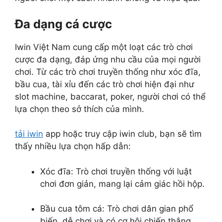
Đa dạng cá cược
Iwin Việt Nam cung cấp một loạt các trò chơi
cược đa dạng, đáp ứng nhu cầu của mọi người
chơi. Từ các trò chơi truyền thống như xóc đĩa,
bầu cua, tài xỉu đến các trò chơi hiện đại như
slot machine, baccarat, poker, người chơi có thể
lựa chọn theo sở thích của mình.
tải iwin
app hoặc truy cập iwin club, bạn sẽ tìm
thấy nhiều lựa chọn hấp dẫn:
Xóc đĩa: Trò chơi truyền thống với luật
chơi đơn giản, mang lại cảm giác hồi hộp.
Bầu cua tôm cá: Trò chơi dân gian phổ
biến, dễ chơi và có cơ hội chiến thắng