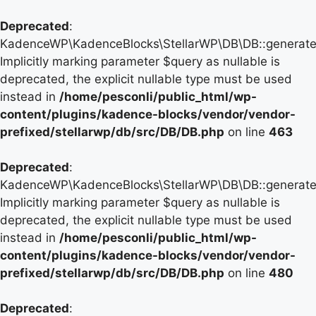
Deprecated
:
KadenceWP\KadenceBlocks\StellarWP\DB\DB::generate_
Implicitly marking parameter $query as nullable is
deprecated, the explicit nullable type must be used
instead in
/home/pesconli/public_html/wp-
content/plugins/kadence-blocks/vendor/vendor-
prefixed/stellarwp/db/src/DB/DB.php
on line
463
Deprecated
:
KadenceWP\KadenceBlocks\StellarWP\DB\DB::generate_
Implicitly marking parameter $query as nullable is
deprecated, the explicit nullable type must be used
instead in
/home/pesconli/public_html/wp-
content/plugins/kadence-blocks/vendor/vendor-
prefixed/stellarwp/db/src/DB/DB.php
on line
480
Deprecated
: