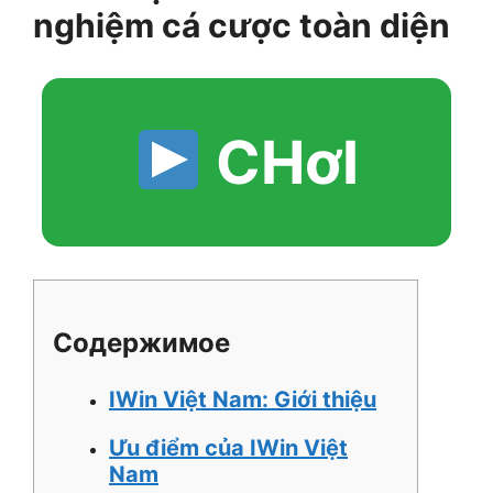
nghiệm cá cược toàn diện
CHơI
Содержимое
IWin Việt Nam: Giới thiệu
Ưu điểm của IWin Việt
Nam