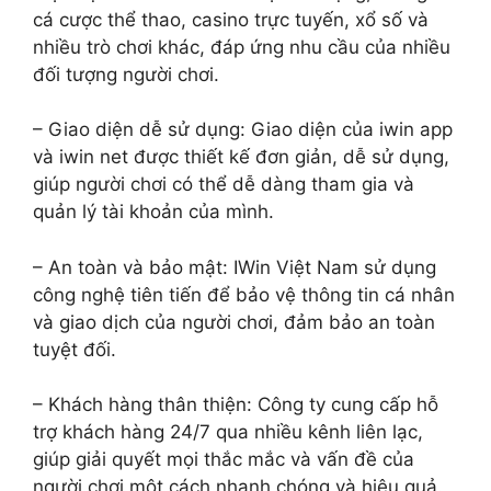
cá cược thể thao, casino trực tuyến, xổ số và
nhiều trò chơi khác, đáp ứng nhu cầu của nhiều
đối tượng người chơi.
– Giao diện dễ sử dụng: Giao diện của iwin app
và iwin net được thiết kế đơn giản, dễ sử dụng,
giúp người chơi có thể dễ dàng tham gia và
quản lý tài khoản của mình.
– An toàn và bảo mật: IWin Việt Nam sử dụng
công nghệ tiên tiến để bảo vệ thông tin cá nhân
và giao dịch của người chơi, đảm bảo an toàn
tuyệt đối.
– Khách hàng thân thiện: Công ty cung cấp hỗ
trợ khách hàng 24/7 qua nhiều kênh liên lạc,
giúp giải quyết mọi thắc mắc và vấn đề của
người chơi một cách nhanh chóng và hiệu quả.