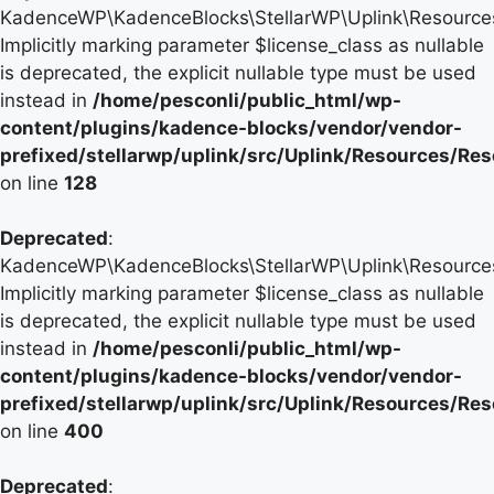
KadenceWP\KadenceBlocks\StellarWP\Uplink\Resources\
Implicitly marking parameter $license_class as nullable
is deprecated, the explicit nullable type must be used
instead in
/home/pesconli/public_html/wp-
content/plugins/kadence-blocks/vendor/vendor-
prefixed/stellarwp/uplink/src/Uplink/Resources/Re
on line
128
Deprecated
:
KadenceWP\KadenceBlocks\StellarWP\Uplink\Resources\
Implicitly marking parameter $license_class as nullable
is deprecated, the explicit nullable type must be used
instead in
/home/pesconli/public_html/wp-
content/plugins/kadence-blocks/vendor/vendor-
prefixed/stellarwp/uplink/src/Uplink/Resources/Re
on line
400
Deprecated
: