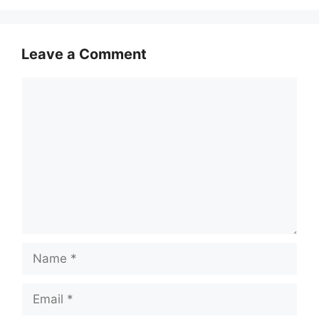
Leave a Comment
Comment
Name
Email