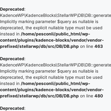
Deprecated
:
KadenceWP\KadenceBlocks\StellarWP\DB\DB::generate_
Implicitly marking parameter $query as nullable is
deprecated, the explicit nullable type must be used
instead in
/home/pesconli/public_html/wp-
content/plugins/kadence-blocks/vendor/vendor-
prefixed/stellarwp/db/src/DB/DB.php
on line
463
Deprecated
:
KadenceWP\KadenceBlocks\StellarWP\DB\DB::generate_
Implicitly marking parameter $query as nullable is
deprecated, the explicit nullable type must be used
instead in
/home/pesconli/public_html/wp-
content/plugins/kadence-blocks/vendor/vendor-
prefixed/stellarwp/db/src/DB/DB.php
on line
480
Deprecated
: