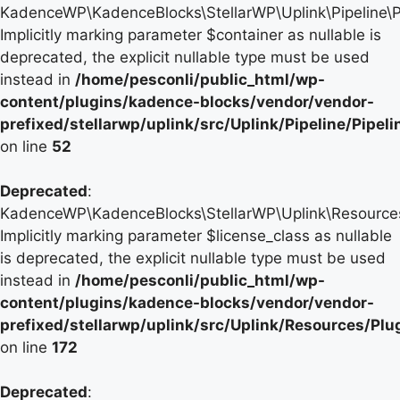
KadenceWP\KadenceBlocks\StellarWP\Uplink\Pipeline\Pip
Implicitly marking parameter $container as nullable is
deprecated, the explicit nullable type must be used
instead in
/home/pesconli/public_html/wp-
content/plugins/kadence-blocks/vendor/vendor-
prefixed/stellarwp/uplink/src/Uplink/Pipeline/Pipel
on line
52
Deprecated
:
KadenceWP\KadenceBlocks\StellarWP\Uplink\Resources\P
Implicitly marking parameter $license_class as nullable
is deprecated, the explicit nullable type must be used
instead in
/home/pesconli/public_html/wp-
content/plugins/kadence-blocks/vendor/vendor-
prefixed/stellarwp/uplink/src/Uplink/Resources/Plu
on line
172
Deprecated
: